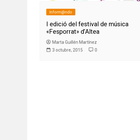
Inform@ndo
I edició del festival de música
«Fesporrat» d’Altea
Marta Guillén Martínez
3 octubre, 2015
0