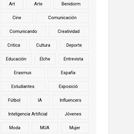
Art
Arte
Benidorm
Cine
Comunicación
Comunicando
Creatividad
Critica
Cultura
Deporte
Educación
Elche
Entrevista
Erasmus
España
Estudiantes
Exposició
Fútbol
IA
Influencers
Inteligencia Artificial
Jóvenes
Moda
MUA
Mujer