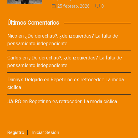
25 febrero, 2026
0
Últimos Comentarios
Nico
en
¿De derechas?, ¿de izquierdas? La falta de
pensamiento independiente
Carlos
en
¿De derechas?, ¿de izquierdas? La falta de
pensamiento independiente
Dannys Delgado
en
Repetir no es retroceder: La moda
cíclica
JAIRO
en
Repetir no es retroceder: La moda cíclica
Registro
Iniciar Sesión