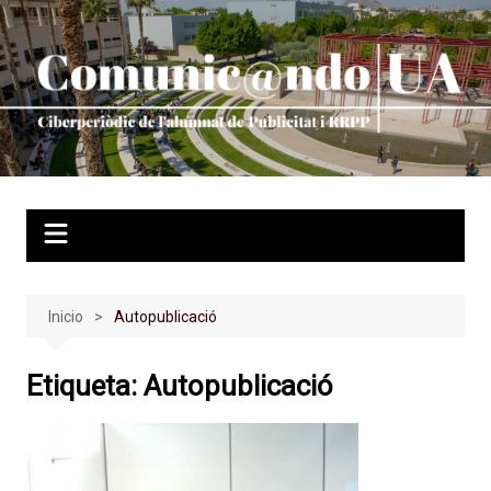
Saltar
al
contenido
Inicio
Autopublicació
Etiqueta:
Autopublicació