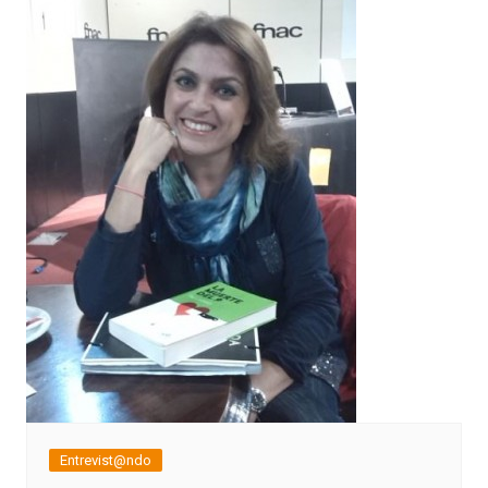
Entrevist@ndo