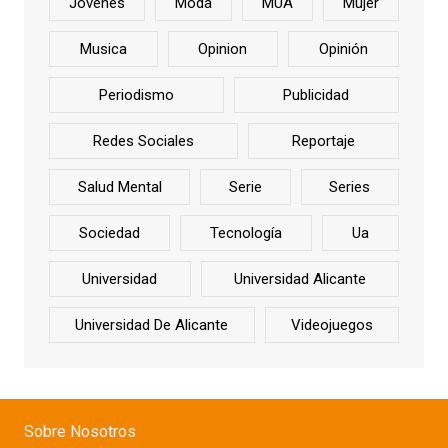
Jóvenes
Moda
MUA
Mujer
Musica
Opinion
Opinión
Periodismo
Publicidad
Redes Sociales
Reportaje
Salud Mental
Serie
Series
Sociedad
Tecnología
Ua
Universidad
Universidad Alicante
Universidad De Alicante
Videojuegos
Sobre Nosotros