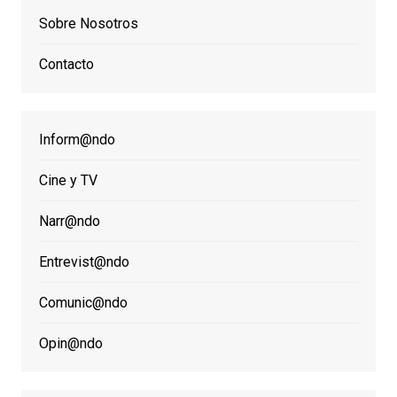
Sobre Nosotros
Contacto
Inform@ndo
Cine y TV
Narr@ndo
Entrevist@ndo
Comunic@ndo
Opin@ndo