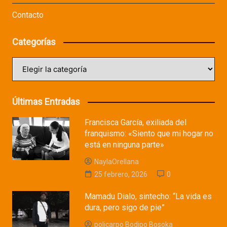
Contacto
Categorías
Categorías
Últimas Entradas
Francisca García, exiliada del
franquismo: «Siento que mi hogar no
está en ninguna parte»
NaylaOrellana
25 febrero, 2026
0
Mamadu Dialo, sintecho: “La vida es
dura, pero sigo de pie”
policarpo Bodipo Bosoka