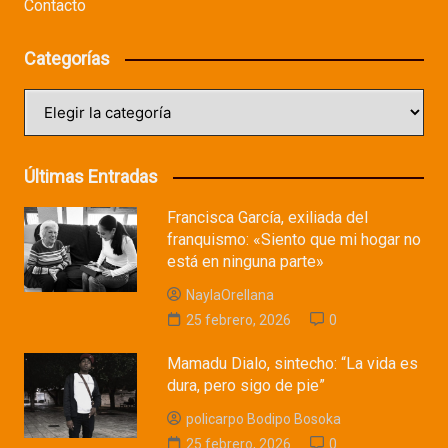
Contacto
Categorías
Categorías
Últimas Entradas
Francisca García, exiliada del
franquismo: «Siento que mi hogar no
está en ninguna parte»
NaylaOrellana
25 febrero, 2026
0
Mamadu Dialo, sintecho: “La vida es
dura, pero sigo de pie”
policarpo Bodipo Bosoka
25 febrero, 2026
0