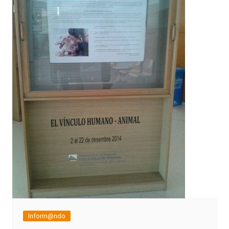
Inform@ndo