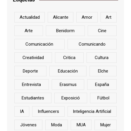
Actualidad
Alicante
Amor
Art
Arte
Benidorm
Cine
Comunicación
Comunicando
Creatividad
Critica
Cultura
Deporte
Educación
Elche
Entrevista
Erasmus
España
Estudiantes
Exposició
Fútbol
IA
Influencers
Inteligencia Artificial
Jóvenes
Moda
MUA
Mujer